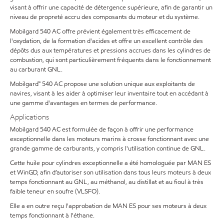
visant à offrir une capacité de détergence supérieure, afin de garantir un
niveau de propreté accru des composants du moteur et du système.
Mobilgard 540 AC offre prévient également très efficacement de
l'oxydation, de la formation d'acides et offre un excellent contrôle des
dépôts dus aux températures et pressions accrues dans les cylindres de
combustion, qui sont particulièrement fréquents dans le fonctionnement
au carburant GNL.
Mobilgard™ 540 AC propose une solution unique aux exploitants de
navires, visant à les aider à optimiser leur inventaire tout en accédant à
une gamme d'avantages en termes de performance.
Applications
Mobilgard 540 AC est formulée de façon à offrir une performance
exceptionnelle dans les moteurs marins à crosse fonctionnant avec une
grande gamme de carburants, y compris l'utilisation continue de GNL.
Cette huile pour cylindres exceptionnelle a été homologuée par MAN ES
et WinGD, afin d’autoriser son utilisation dans tous leurs moteurs à deux
temps fonctionnant au GNL, au méthanol, au distillat et au fioul à très
faible teneur en soufre (VLSFO).
Elle a en outre reçu l'approbation de MAN ES pour ses moteurs à deux
temps fonctionnant à l'éthane.