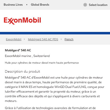
Business Lines
Global Brands
Select location
•
ExxonMobil
Mobilgard 540 AC PDS
French
Mobilgard™ 540 AC
ExxonMobil marine , Switzerland
Huile pour cylindres de moteur diesel marin haute performance
Description du produit
Mobilgard™ 540 AC d'ExxonMobil est une huile pour cylindres de moteur
diesel marin à deux temps, haute performance de première qualité, de
catégorie II MAN ES et homologuée WinGD Dual Fuel/LNG, conçue pour
lubrifier efficacement et garantir la propreté du moteur, grâce à un
contrôle efficace des dépôts et qui s’appliquent à divers carburants et
moteurs.
Grâce à l'utilisation de technologies avancées de formulation et de