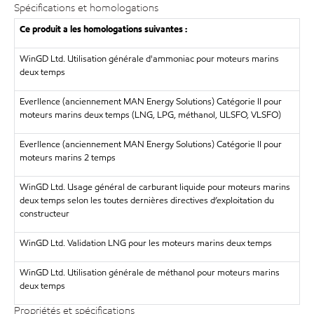
Spécifications et homologations
Ce produit a les homologations suivantes :
WinGD Ltd. Utilisation générale d'ammoniac pour moteurs marins
deux temps
Everllence (anciennement MAN Energy Solutions) Catégorie II pour
moteurs marins deux temps (LNG, LPG, méthanol, ULSFO, VLSFO)
Everllence (anciennement MAN Energy Solutions) Catégorie II pour
moteurs marins 2 temps
WinGD Ltd. Usage général de carburant liquide pour moteurs marins
deux temps selon les toutes dernières directives d’exploitation du
constructeur
WinGD Ltd. Validation LNG pour les moteurs marins deux temps
WinGD Ltd. Utilisation générale de méthanol pour moteurs marins
deux temps
Propriétés et spécifications