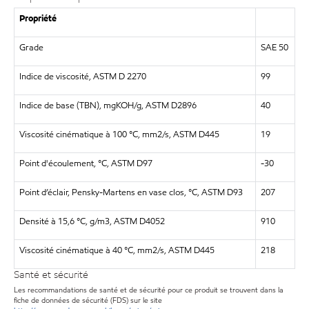
Propriété
Grade
SAE 50
Indice de viscosité, ASTM D 2270
99
Indice de base (TBN), mgKOH/g, ASTM D2896
40
Viscosité cinématique à 100 °C, mm2/s, ASTM D445
19
Point d'écoulement, °C, ASTM D97
-30
Point d’éclair, Pensky-Martens en vase clos, °C, ASTM D93
207
Densité à 15,6 °C, g/m3, ASTM D4052
910
Viscosité cinématique à 40 °C, mm2/s, ASTM D445
218
Santé et sécurité
Les recommandations de santé et de sécurité pour ce produit se trouvent dans la
fiche de données de sécurité (FDS) sur le site