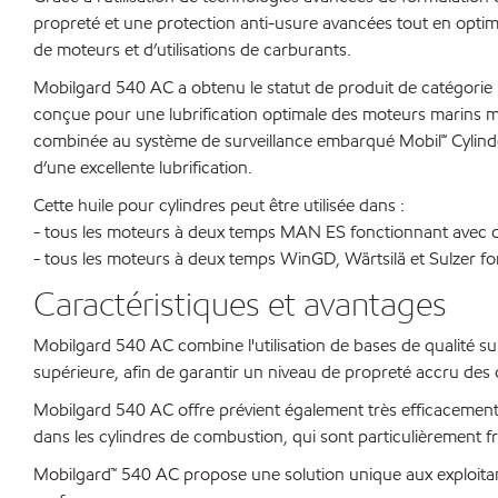
propreté et une protection anti-usure avancées tout en optimi
de moteurs et d’utilisations de carburants.
Mobilgard 540 AC a obtenu le statut de produit de catégorie
conçue pour une lubrification optimale des moteurs marins m
combinée au système de surveillance embarqué Mobil℠ Cylinder 
d’une excellente lubrification.
Cette huile pour cylindres peut être utilisée dans :
- tous les moteurs à deux temps MAN ES fonctionnant avec d
- tous les moteurs à deux temps WinGD, Wärtsilä et Sulzer f
Caractéristiques et avantages
Mobilgard 540 AC combine l'utilisation de bases de qualité su
supérieure, afin de garantir un niveau de propreté accru de
Mobilgard 540 AC offre prévient également très efficacement 
dans les cylindres de combustion, qui sont particulièrement
Mobilgard™ 540 AC propose une solution unique aux exploitant