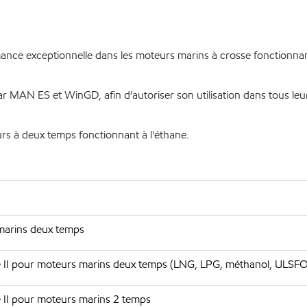
mance exceptionnelle dans les moteurs marins à crosse fonctionn
par MAN ES et WinGD, afin d’autoriser son utilisation dans tous 
rs à deux temps fonctionnant à l'éthane.
marins deux temps
e II pour moteurs marins deux temps (LNG, LPG, méthanol, ULSF
 II pour moteurs marins 2 temps