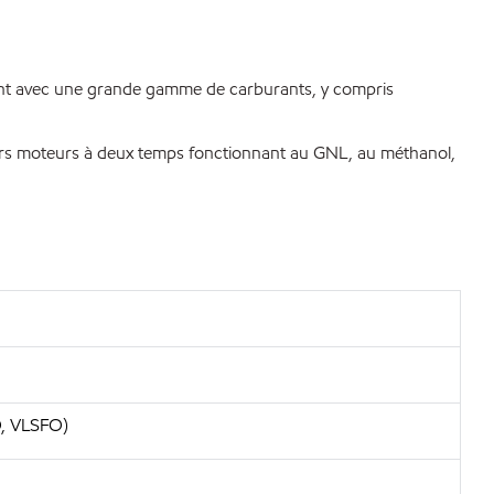
ant avec une grande gamme de carburants, y compris
leurs moteurs à deux temps fonctionnant au GNL, au méthanol,
O, VLSFO)