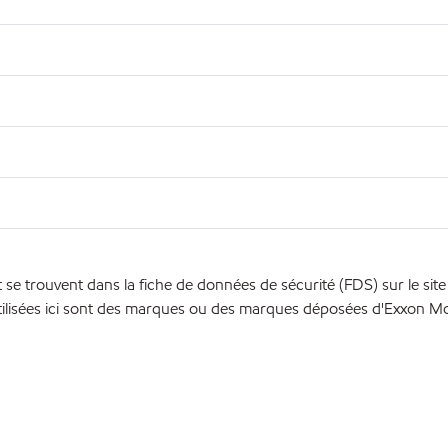
se trouvent dans la fiche de données de sécurité (FDS) sur le sit
ilisées ici sont des marques ou des marques déposées d'Exxon Mobi