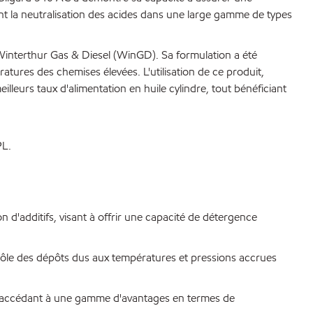
ent la neutralisation des acides dans une large gamme de types
Winterthur Gas & Diesel (WinGD). Sa formulation a été
ures des chemises élevées. L'utilisation de ce produit,
leurs taux d'alimentation en huile cylindre, tout bénéficiant
PL.
d'additifs, visant à offrir une capacité de détergence
trôle des dépôts dus aux températures et pressions accrues
 en accédant à une gamme d'avantages en termes de