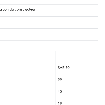
tation du constructeur
SAE 50
99
40
19