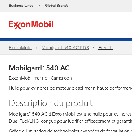
Business Lines
Global Brands
•
ExxonMobil
Mobilgard 540 AC PDS
French
Mobilgard™ 540 AC
ExxonMobil marine , Cameroon
Huile pour cylindres de moteur diesel marin haute performan
Description du produit
Mobilgard™ 540 AC d'ExxonMobil est une huile pour cylindre
Dual Fuel/LNG, conçue pour lubrifier efficacement et garantir
Grâce à l'utilisation de technologies avancées de formulation