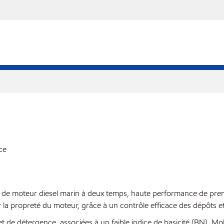
ce
s de moteur diesel marin à deux temps, haute performance de pr
 la propreté du moteur, grâce à un contrôle efficace des dépôts et
 et de détergence, associées à un faible indice de basicité (BN), 