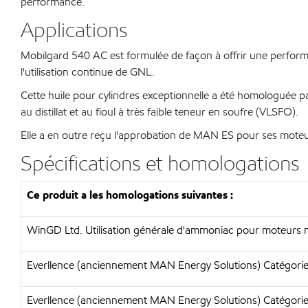
performance.
Applications
Mobilgard 540 AC est formulée de façon à offrir une perfor
l'utilisation continue de GNL.
Cette huile pour cylindres exceptionnelle a été homologuée 
au distillat et au fioul à très faible teneur en soufre (VLSFO).
Elle a en outre reçu l'approbation de MAN ES pour ses moteu
Spécifications et homologations
Ce produit a les homologations suivantes :
WinGD Ltd. Utilisation générale d'ammoniac pour moteurs 
Everllence (anciennement MAN Energy Solutions) Catégori
Everllence (anciennement MAN Energy Solutions) Catégorie