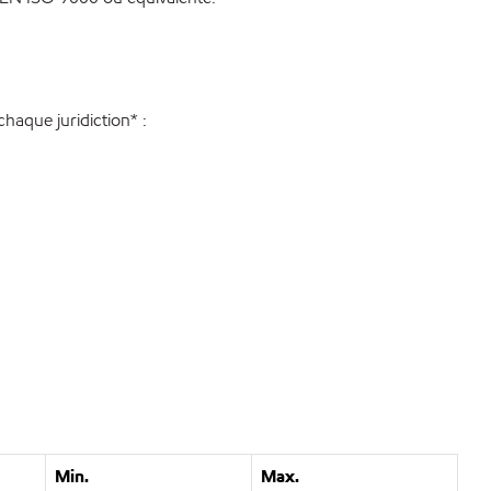
haque juridiction* :
Min.
Max.