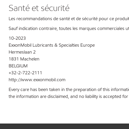
Santé et sécurité
Les recommandations de santé et de sécurité pour ce produit 
Sauf indication contraire, toutes les marques commerciales ut
10-2023
ExxonMobil Lubricants & Specialties Europe
Hermeslaan 2
1831 Machelen
BELGIUM
+32-2-722-2111
http://www.exxonmobil.com
Every care has been taken in the preparation of this informati
the information are disclaimed, and no liability is accepted f