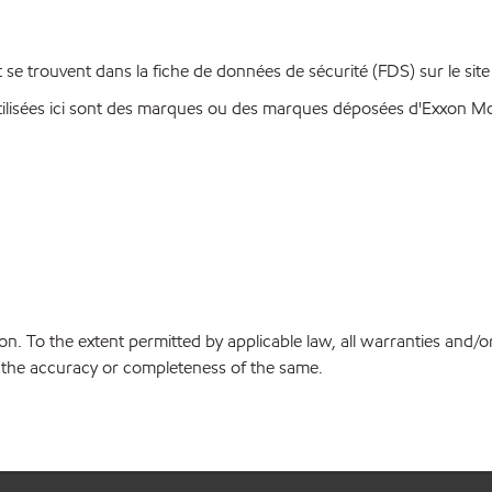
se trouvent dans la fiche de données de sécurité (FDS) sur le sit
ilisées ici sont des marques ou des marques déposées d'Exxon Mobi
on. To the extent permitted by applicable law, all warranties and/o
or the accuracy or completeness of the same.