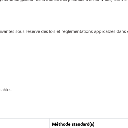
antes sous réserve des lois et réglementations applicables dans c
icables
Méthode standard(a)