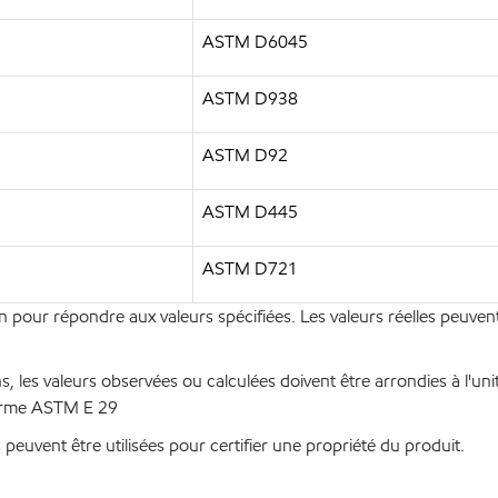
ASTM D6045
ASTM D938
ASTM D92
ASTM D445
ASTM D721
n pour répondre aux valeurs spécifiées. Les valeurs réelles peuvent
les valeurs observées ou calculées doivent être arrondies à l'unité 
norme ASTM E 29
peuvent être utilisées pour certifier une propriété du produit.