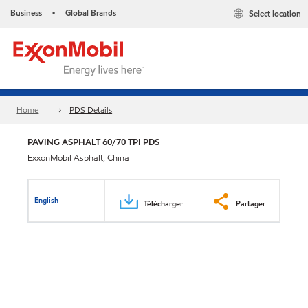
Business
Global Brands
Select location
•
Home
PDS Details
PAVING ASPHALT 60/70 TPI PDS
ExxonMobil Asphalt, China
English
Télécharger
Partager