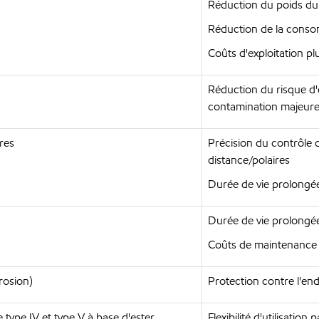
Réduction du poids du 
Réduction de la conso
Coûts d'exploitation plu
Réduction du risque 
contamination majeure 
res
Précision du contrôle
distance/polaires
Durée de vie prolongée
Durée de vie prolongée
Coûts de maintenance 
rosion)
Protection contre l'e
 type IV et type V à base d'ester
Flexibilité d'utilisation