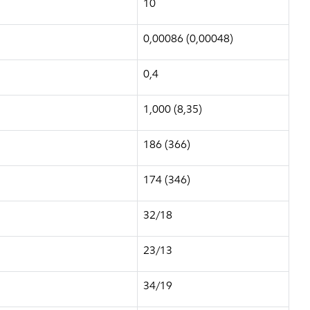
10
0,00086 (0,00048)
0,4
1,000 (8,35)
186 (366)
174 (346)
32/18
23/13
34/19