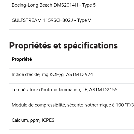
Boeing-Long Beach DMS2014H - Type 5
GULFSTREAM 1159SCH302J - Type V
Propriétés et spécifications
Propriété
Indice d'acide, mg KOH/g, ASTM D 974
Température d'auto-inflammation, °F, ASTM D2155
Module de compressibilité, sécante isothermique à 100 °F
Calcium, ppm, ICPES