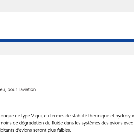
eu, pour l'aviation
rique de type V qui, en termes de stabilité thermique et hydrolyti
moins de dégradation du fluide dans les systèmes des avions avec le
itants d'avions seront plus faibles.