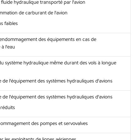
fluide hydraulique transporté par l'avion
mmation de carburant de l'avion
s faibles
d'endommagement des équipements en cas de
à l'eau
 du système hydraulique même durant des vols à longue
 de l'équipement des systèmes hydrauliques d'avions
 de l'équipement des systèmes hydrauliques d'avions
réduits
ndommagement des pompes et servovalves
 par les exploitants de lignes aériennes