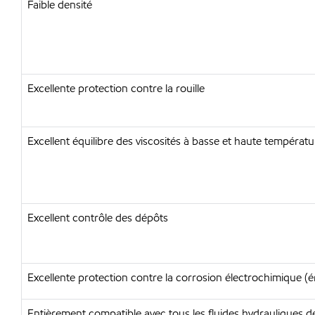
Faible densité
Excellente protection contre la rouille
Excellent équilibre des viscosités à basse et haute températu
Excellent contrôle des dépôts
Excellente protection contre la corrosion électrochimique (é
Entièrement compatible avec tous les fluides hydrauliques de