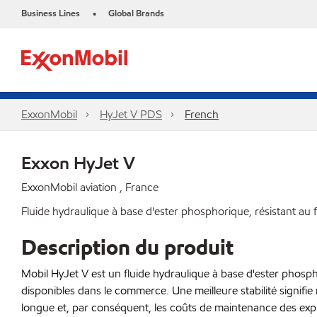
Business Lines
Global Brands
•
ExxonMobil
HyJet V PDS
French
Exxon HyJet V
ExxonMobil aviation , France
Fluide hydraulique à base d'ester phosphorique, résistant au f
Description du produit
Mobil HyJet V est un fluide hydraulique à base d'ester phospho
disponibles dans le commerce. Une meilleure stabilité signifie 
longue et, par conséquent, les coûts de maintenance des explo