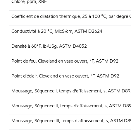
Chlore, ppm, XRF
Coefficient de dilatation thermique, 25 à 100 °C, par degr
Conductivité à 20 °C, MicS/cm, ASTM D2624
Densité à 60°F, lb/USg, ASTM D4052
Point de feu, Cleveland en vase ouvert, °F, ASTM D92
Point d'éclair, Cleveland en vase ouvert, °F, ASTM D92
Moussage, Séquence I, temps d'affaissement, s, ASTM D89
Moussage, Séquence II, temps d'affaissement, s, ASTM D8
Moussage, Séquence III, temps d'affaissement, s, ASTM D