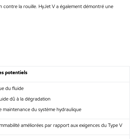
on contre la rouille. HyJet V a également démontré une
s potentiels
ue du fluide
uide dû à la dégradation
e maintenance du système hydraulique
lammabilité améliorées par rapport aux exigences du Type V