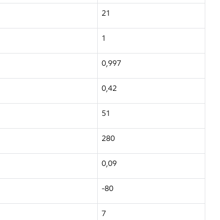
21
1
0,997
0,42
51
280
0,09
-80
7