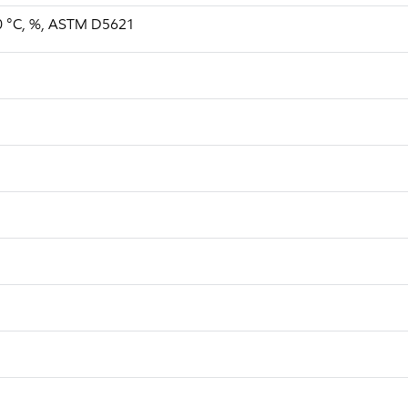
, 40 °C, %, ASTM D5621