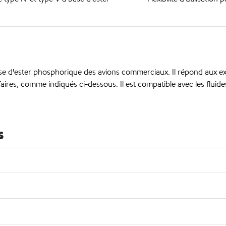
e d'ester phosphorique des avions commerciaux. Il répond aux exi
ires, comme indiqués ci-dessous. Il est compatible avec les flui
s