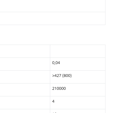
0,04
>427 (800)
210000
4