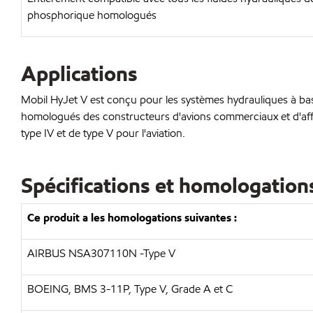
phosphorique homologués
Applications
Mobil HyJet V est conçu pour les systèmes hydrauliques à bas
homologués des constructeurs d'avions commerciaux et d'affa
type IV et de type V pour l'aviation.
Spécifications et homologation
Ce produit a les homologations suivantes :
AIRBUS NSA307110N -Type V
BOEING, BMS 3-11P, Type V, Grade A et C