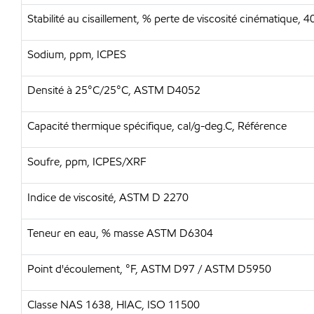
Stabilité au cisaillement, % perte de viscosité cinématique
Sodium, ppm, ICPES
Densité à 25°C/25°C, ASTM D4052
Capacité thermique spécifique, cal/g-deg.C, Référence
Soufre, ppm, ICPES/XRF
Indice de viscosité, ASTM D 2270
Teneur en eau, % masse ASTM D6304
Point d'écoulement, °F, ASTM D97 / ASTM D5950
Classe NAS 1638, HIAC, ISO 11500