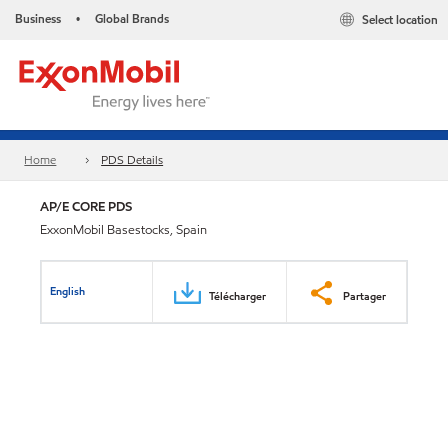
Business
Global Brands
Select location
•
Home
PDS Details
AP/E CORE PDS
ExxonMobil Basestocks, Spain
English
Télécharger
Partager