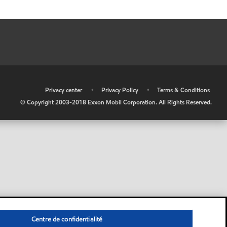
•
Privacy center
•
Privacy Policy
•
Terms & Conditions
© Copyright 2003-2018 Exxon Mobil Corporation. All Rights Reserved.
Centre de confidentialité