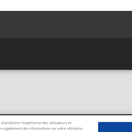
 d'améliorer l'expérience des utilisateurs et
ns également des informations sur votre utilisation