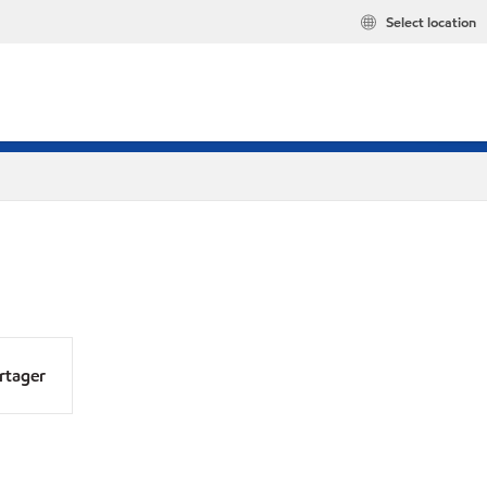
Select location
rtager