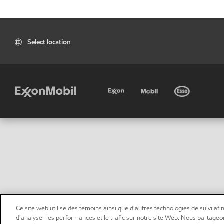
Select location
Ce site web utilise des témoins ainsi que d'autres technologies de suivi afin
d'analyser les performances et le trafic sur notre site Web. Nous partageo