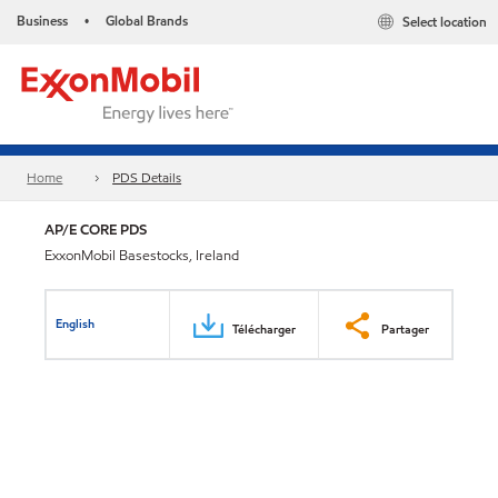
Business
Global Brands
Select location
•
Home
PDS Details
AP/E CORE PDS
ExxonMobil Basestocks, Ireland
English
Télécharger
Partager