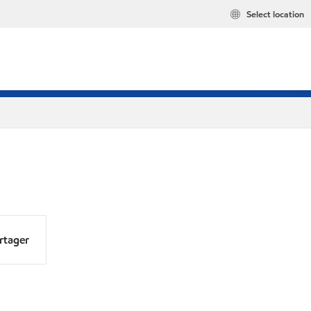
Select location
rtager