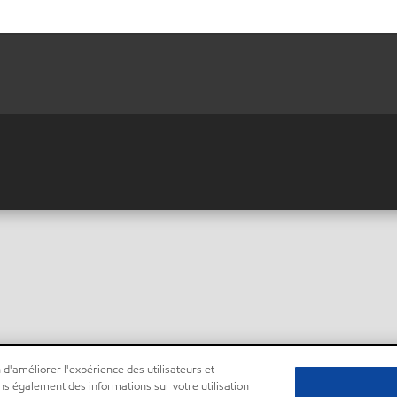
 d'améliorer l'expérience des utilisateurs et
ns également des informations sur votre utilisation