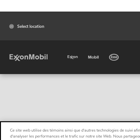
Select location
Ce site web utilise des témoins ainsi que d'autres technologies de suivi afin
d'analyser les performances et le trafic sur notre site Web. Nous partageo