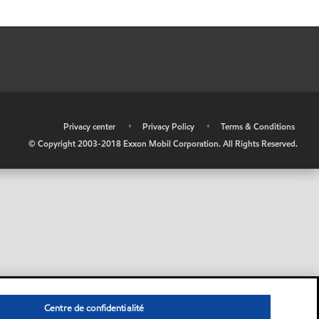
•
Privacy center
•
Privacy Policy
•
Terms & Conditions
© Copyright 2003-2018 Exxon Mobil Corporation. All Rights Reserved.
Centre de confidentialité