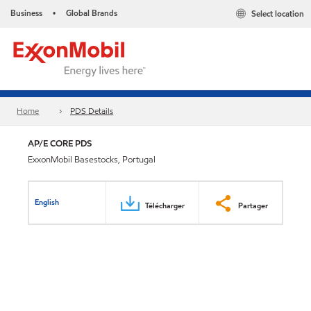
Business
Global Brands
Select location
•
Home
PDS Details
AP/E CORE PDS
ExxonMobil Basestocks, Portugal
English
Télécharger
Partager