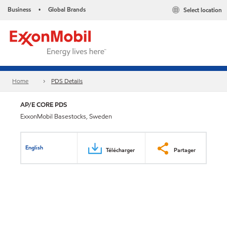
Business
Global Brands
Select location
•
Home
PDS Details
AP/E CORE PDS
ExxonMobil Basestocks, Sweden
English
Télécharger
Partager