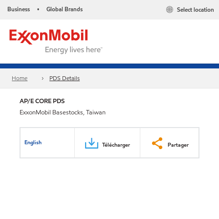
Business
Global Brands
Select location
•
Home
PDS Details
AP/E CORE PDS
ExxonMobil Basestocks, Taiwan
English
Télécharger
Partager