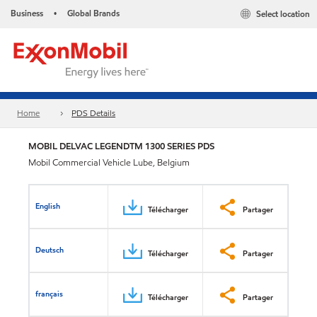
Business
Global Brands
Select location
•
Home
PDS Details
MOBIL DELVAC LEGENDTM 1300 SERIES PDS
Mobil Commercial Vehicle Lube, Belgium
English
Télécharger
Partager
Deutsch
Télécharger
Partager
français
Télécharger
Partager