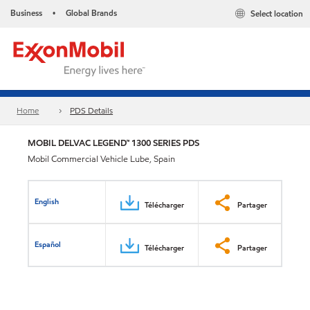
Business
Global Brands
Select location
•
Home
PDS Details
MOBIL DELVAC LEGEND™ 1300 SERIES PDS
Mobil Commercial Vehicle Lube, Spain
English
Télécharger
Partager
Español
Télécharger
Partager