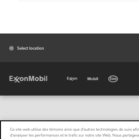
Select location
Ce site web utilise des témoins ainsi que d'autres technologies de suivi afin
d'analyser les performances et le trafic sur notre site Web. Nous partageo