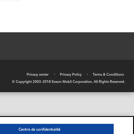
•
Privacy center
•
Privacy Policy
•
Terms & Conditions
© Copyright 2003-2018 Exxon Mobil Corporation. All Rights Reserved.
Centre de confidentialité