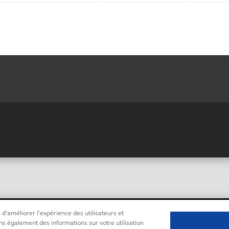
 d'améliorer l'expérience des utilisateurs et
ns également des informations sur votre utilisation