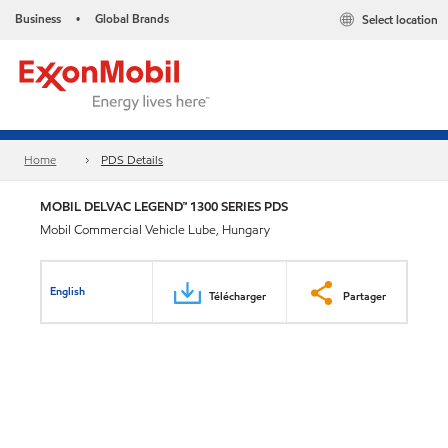
Business
Global Brands
Select location
•
Home
PDS Details
MOBIL DELVAC LEGEND™ 1300 SERIES PDS
Mobil Commercial Vehicle Lube, Hungary
English
Télécharger
Partager