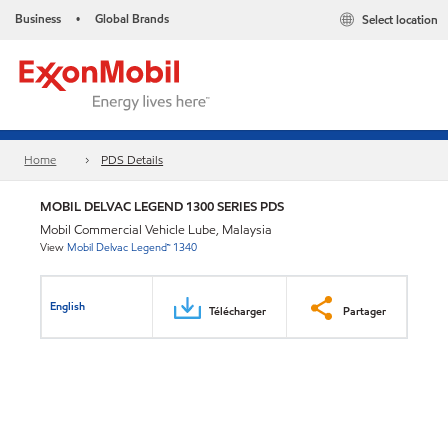
Business
Global Brands
Select location
•
Home
PDS Details
MOBIL DELVAC LEGEND 1300 SERIES PDS
Mobil Commercial Vehicle Lube, Malaysia
View
Mobil Delvac Legend™ 1340
English
Télécharger
Partager