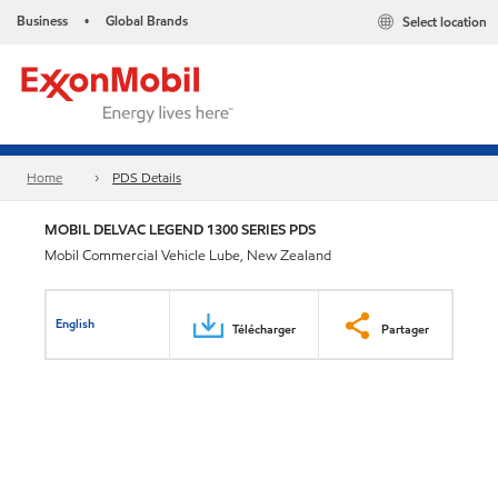
Business
Global Brands
Select location
•
Home
PDS Details
MOBIL DELVAC LEGEND 1300 SERIES PDS
Mobil Commercial Vehicle Lube, New Zealand
English
Télécharger
Partager