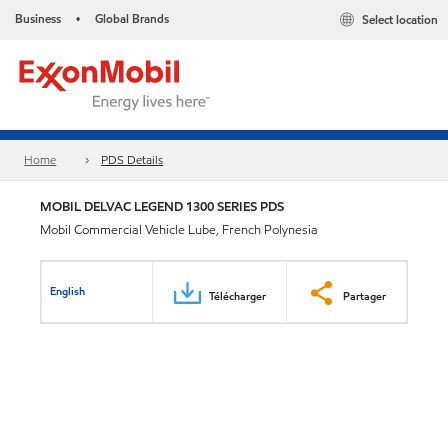
Business
Global Brands
Select location
•
Home
PDS Details
MOBIL DELVAC LEGEND 1300 SERIES PDS
Mobil Commercial Vehicle Lube, French Polynesia
English
Télécharger
Partager