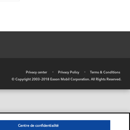
•
Privacy center
•
Privacy Policy
•
Terms & Conditions
© Copyright 2003-2018 Exxon Mobil Corporation. All Rights Reserved.
Centre de confidentialité