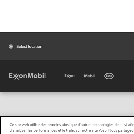
Select location
Ce site web utilise des témoins ainsi que d'autres technologies de suivi afin
d'analyser les performances et le trafic sur notre site Web. Nous partageo