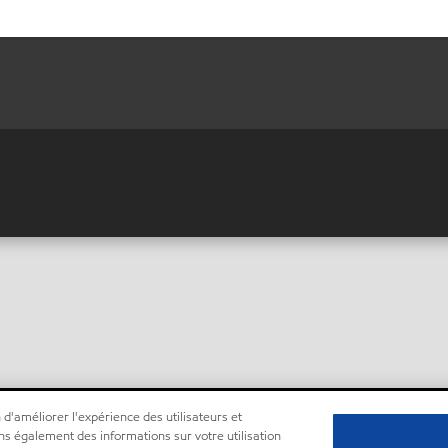
 d'améliorer l'expérience des utilisateurs et
ns également des informations sur votre utilisation