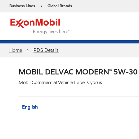
Business Lines
Global Brands
•
Home
PDS Details
MOBIL DELVAC MODERN™ 5W-30
Mobil Commercial Vehicle Lube, Cyprus
English