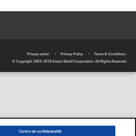
•
Privacy center
•
Privacy Policy
•
Terms & Conditions
© Copyright 2003-2018 Exxon Mobil Corporation. All Rights Reserved.
Centre de confidentialité