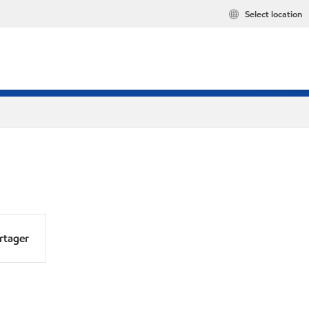
Select location
rtager