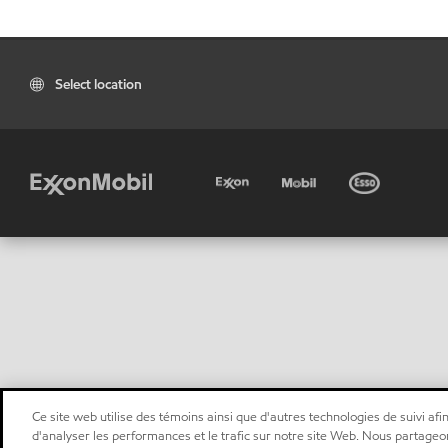
Select location
Ce site web utilise des témoins ainsi que d'autres technologies de suivi afin
d'analyser les performances et le trafic sur notre site Web. Nous partageo