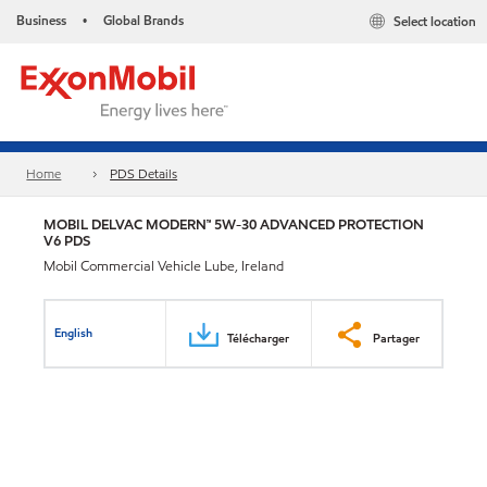
Business
Global Brands
Select location
•
Home
PDS Details
MOBIL DELVAC MODERN™ 5W-30 ADVANCED PROTECTION
V6 PDS
Mobil Commercial Vehicle Lube, Ireland
English
Télécharger
Partager