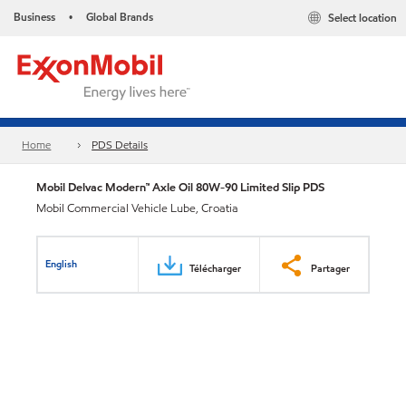
Business
Global Brands
Select location
•
Home
PDS Details
Mobil Delvac Modern™ Axle Oil 80W-90 Limited Slip PDS
Mobil Commercial Vehicle Lube, Croatia
English
Télécharger
Partager