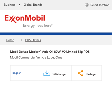
Business
Global Brands
Select location
•
Home
PDS Details
Mobil Delvac Modern™ Axle Oil 80W-90 Limited Slip PDS
Mobil Commercial Vehicle Lube, Oman
English
Télécharger
Partager