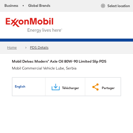
Business
Global Brands
Select location
•
Home
PDS Details
Mobil Delvac Modern™ Axle Oil 80W-90 Limited Slip PDS
Mobil Commercial Vehicle Lube, Serbia
English
Télécharger
Partager