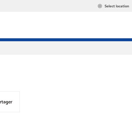
Select location
rtager