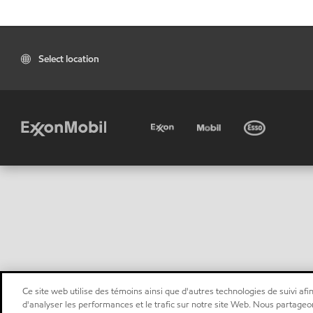
Select location
Ce site web utilise des témoins ainsi que d'autres technologies de suivi afin
d'analyser les performances et le trafic sur notre site Web. Nous partageo