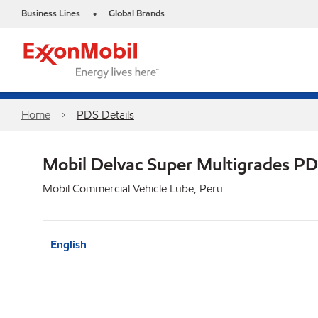
Business Lines
Global Brands
•
Home
PDS Details
Mobil Delvac Super Multigrades P
Mobil Commercial Vehicle Lube, Peru
English