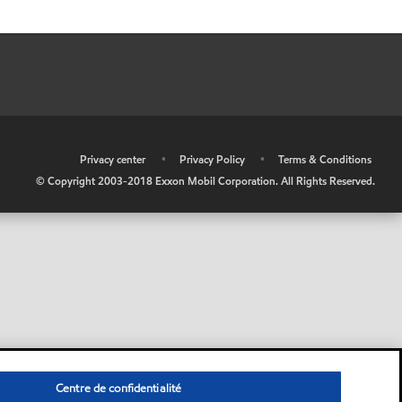
•
Privacy center
•
Privacy Policy
•
Terms & Conditions
© Copyright 2003-2018 Exxon Mobil Corporation. All Rights Reserved.
Centre de confidentialité