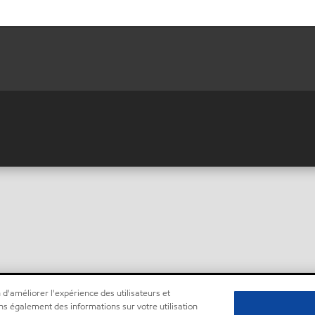
 d'améliorer l'expérience des utilisateurs et
ns également des informations sur votre utilisation