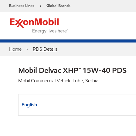
Business Lines
Global Brands
•
Home
PDS Details
Mobil Delvac XHP™ 15W-40 PDS
Mobil Commercial Vehicle Lube, Serbia
English