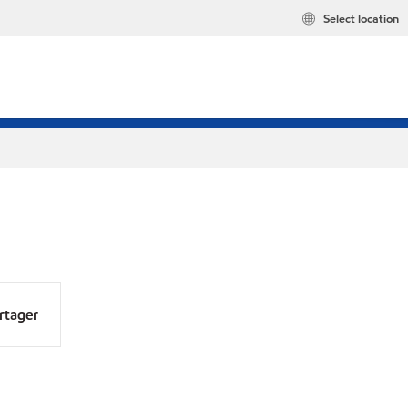
Select location
rtager