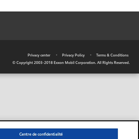
•
Privacy center
•
Privacy Policy
•
Terms & Conditions
© Copyright 2003-2018 Exxon Mobil Corporation. All Rights Reserved.
Centre de confidentialité