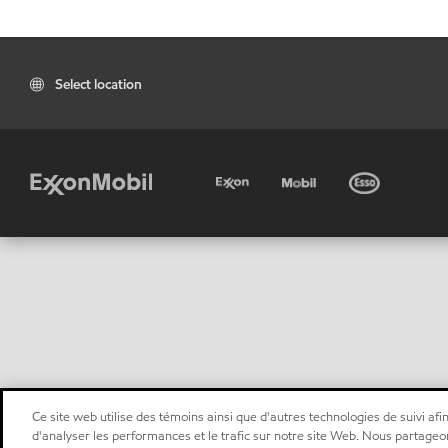
Select location
Ce site web utilise des témoins ainsi que d'autres technologies de suivi afin
d'analyser les performances et le trafic sur notre site Web. Nous partageo