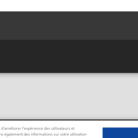
 d'améliorer l'expérience des utilisateurs et
ns également des informations sur votre utilisation