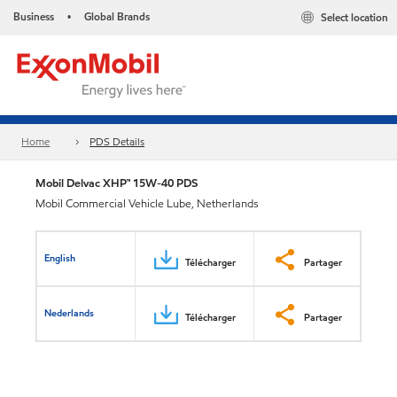
Business
Global Brands
Select location
•
Home
PDS Details
Mobil Delvac XHP™ 15W-40 PDS
Mobil Commercial Vehicle Lube, Netherlands
English
Télécharger
Partager
Nederlands
Télécharger
Partager