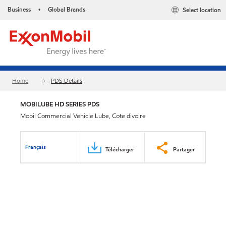
Business
Global Brands
Select location
•
Home
PDS Details
MOBILUBE HD SERIES PDS
Mobil Commercial Vehicle Lube, Cote divoire
Français
Télécharger
Partager