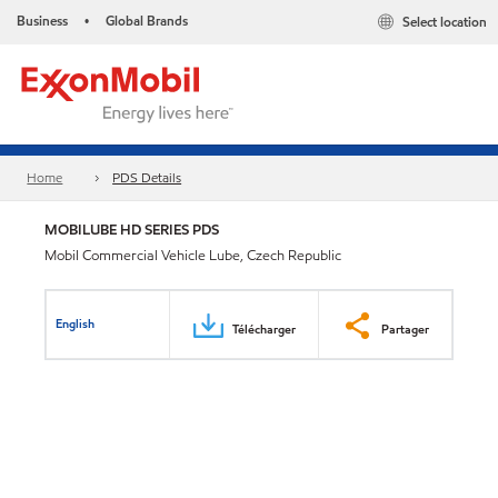
Business
Global Brands
Select location
•
Home
PDS Details
MOBILUBE HD SERIES PDS
Mobil Commercial Vehicle Lube, Czech Republic
English
Télécharger
Partager