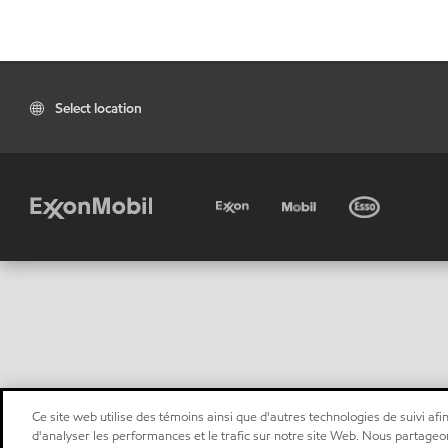
Select location
Ce site web utilise des témoins ainsi que d'autres technologies de suivi afin
d'analyser les performances et le trafic sur notre site Web. Nous partageo