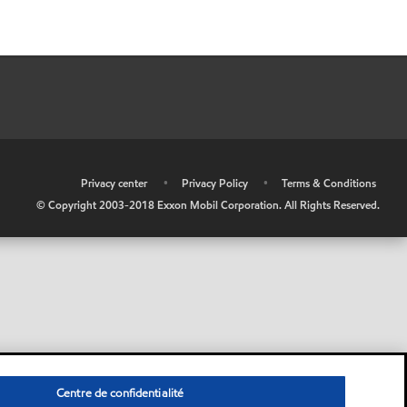
•
Privacy center
•
Privacy Policy
•
Terms & Conditions
© Copyright 2003-2018 Exxon Mobil Corporation. All Rights Reserved.
Centre de confidentialité