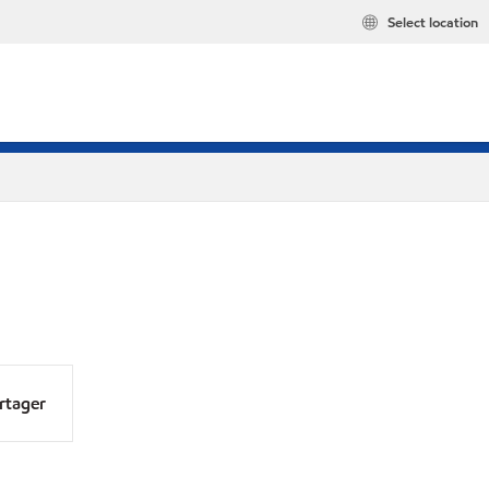
Select location
rtager