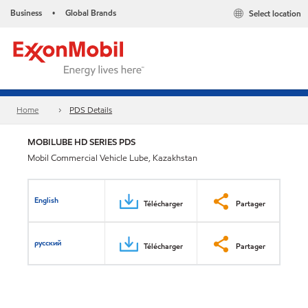
Business
Global Brands
Select location
•
Home
PDS Details
MOBILUBE HD SERIES PDS
Mobil Commercial Vehicle Lube, Kazakhstan
English
Télécharger
Partager
русский
Télécharger
Partager