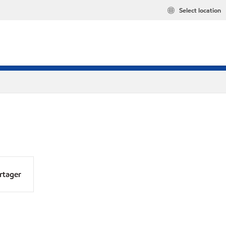
Select location
rtager