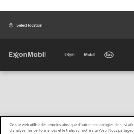
Select location
Ce site web utilise des témoins ainsi que d'autres technologies de suivi afin
d'analyser les performances et le trafic sur notre site Web. Nous partageo