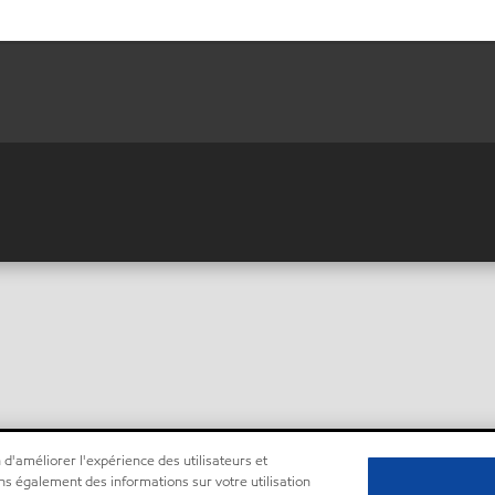
 d'améliorer l'expérience des utilisateurs et
ns également des informations sur votre utilisation