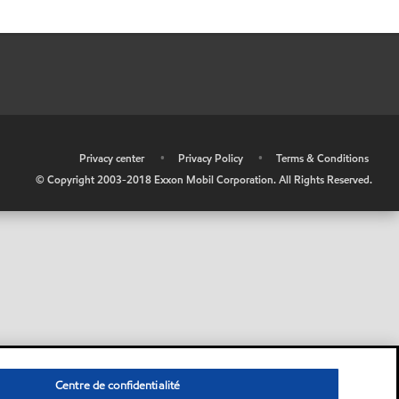
•
Privacy center
•
Privacy Policy
•
Terms & Conditions
© Copyright 2003-2018 Exxon Mobil Corporation. All Rights Reserved.
Centre de confidentialité