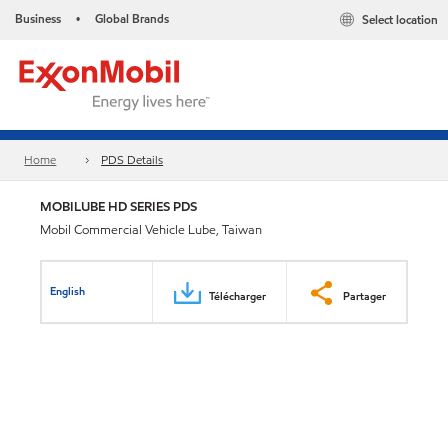
Business
Global Brands
Select location
•
Home
PDS Details
MOBILUBE HD SERIES PDS
Mobil Commercial Vehicle Lube, Taiwan
English
Télécharger
Partager