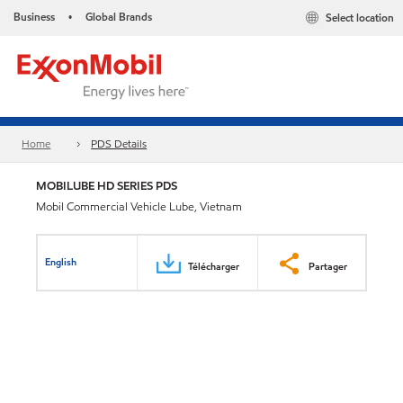
Business
Global Brands
Select location
•
Home
PDS Details
MOBILUBE HD SERIES PDS
Mobil Commercial Vehicle Lube, Vietnam
English
Télécharger
Partager