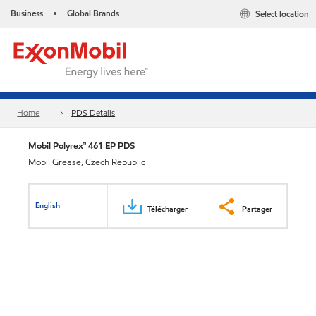
Business
Global Brands
Select location
•
Home
PDS Details
Mobil Polyrex™ 461 EP PDS
Mobil Grease, Czech Republic
English
Télécharger
Partager