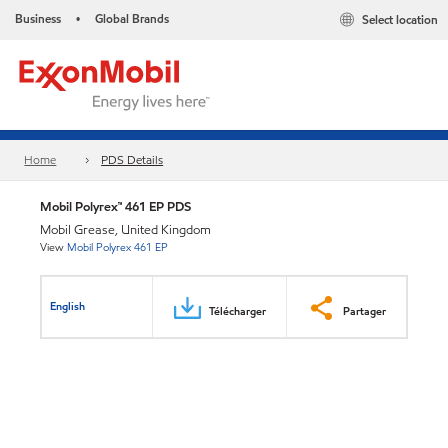
Business
Global Brands
Select location
•
Home
PDS Details
Mobil Polyrex™ 461 EP PDS
Mobil Grease, United Kingdom
View
Mobil Polyrex 461 EP
English
Télécharger
Partager