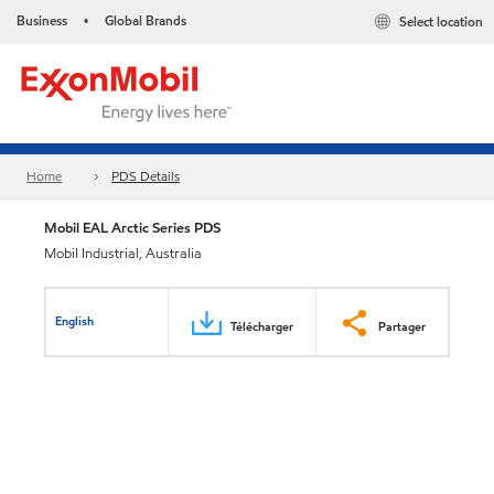
Business
Global Brands
Select location
•
Home
PDS Details
Mobil EAL Arctic Series PDS
Mobil Industrial, Australia
English
Télécharger
Partager