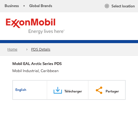
Business
Global Brands
Select location
•
Home
PDS Details
Mobil EAL Arctic Series PDS
Mobil Industrial, Caribbean
English
Télécharger
Partager