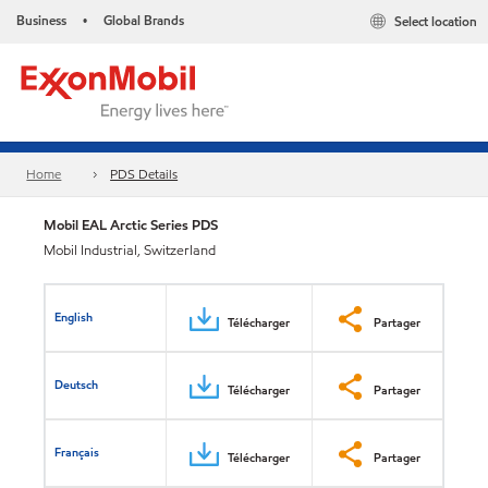
Business
Global Brands
Select location
•
Home
PDS Details
Mobil EAL Arctic Series​ PDS
Mobil Industrial, Switzerland
English
Télécharger
Partager
Deutsch
Télécharger
Partager
Français
Télécharger
Partager