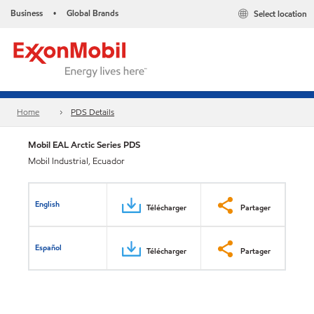
Business
Global Brands
Select location
•
Home
PDS Details
Mobil EAL Arctic Series PDS
Mobil Industrial, Ecuador
English
Télécharger
Partager
Español
Télécharger
Partager