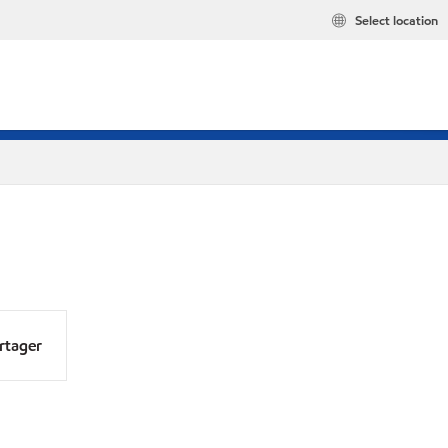
Select location
rtager