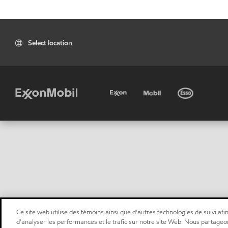
Select location
Ce site web utilise des témoins ainsi que d'autres technologies de suivi afin
d'analyser les performances et le trafic sur notre site Web. Nous partageo