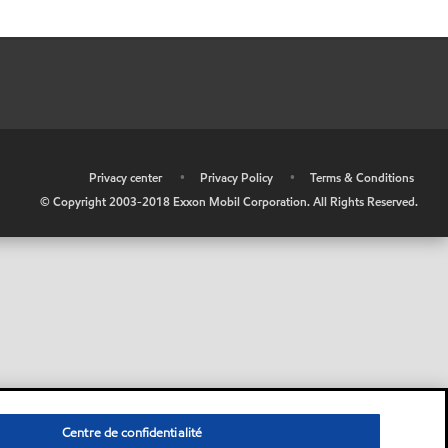
•
Privacy center
•
Privacy Policy
•
Terms & Conditions
© Copyright 2003-2018 Exxon Mobil Corporation. All Rights Reserved.
Centre de confidentialité