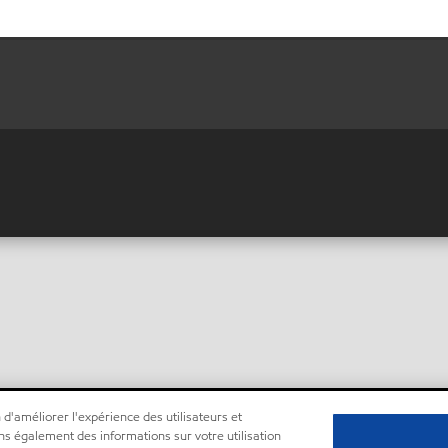
 d'améliorer l'expérience des utilisateurs et
ns également des informations sur votre utilisation