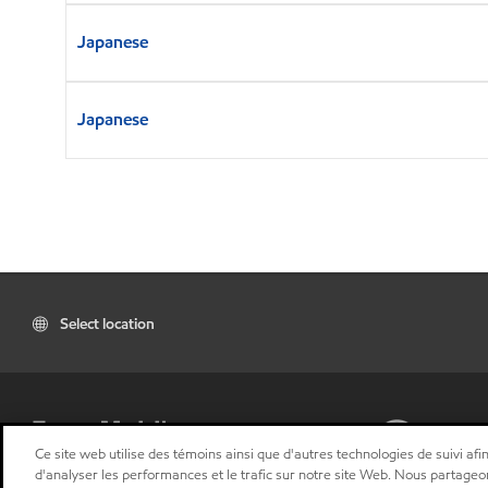
Japanese
Japanese
Select location
Ce site web utilise des témoins ainsi que d'autres technologies de suivi afin
d'analyser les performances et le trafic sur notre site Web. Nous partageo