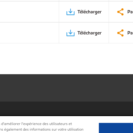
Télécharger
Pa
Télécharger
Pa
 d'améliorer l'expérience des utilisateurs et
ns également des informations sur votre utilisation