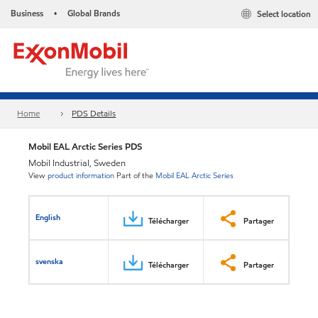
Business
Global Brands
Select location
•
Home
PDS Details
Mobil EAL Arctic Series PDS
Mobil Industrial, Sweden
View
product information
Part of the
Mobil EAL Arctic Series
English
Télécharger
Partager
svenska
Télécharger
Partager