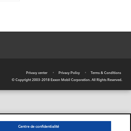
•
Privacy center
•
Privacy Policy
•
Terms & Conditions
© Copyright 2003-2018 Exxon Mobil Corporation. All Rights Reserved.
Centre de confidentialité