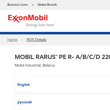
Business Lines
Global Brands
•
Home
PDS Details
MOBIL RARUS™ PE R- A/B/C/D 22
Mobil Industrial, Belarus
English
русский