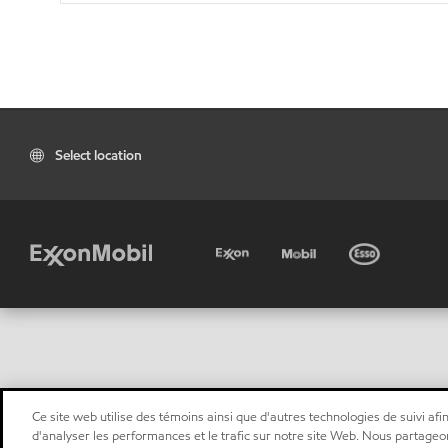
Select location
Ce site web utilise des témoins ainsi que d'autres technologies de suivi afin
d'analyser les performances et le trafic sur notre site Web. Nous partageo