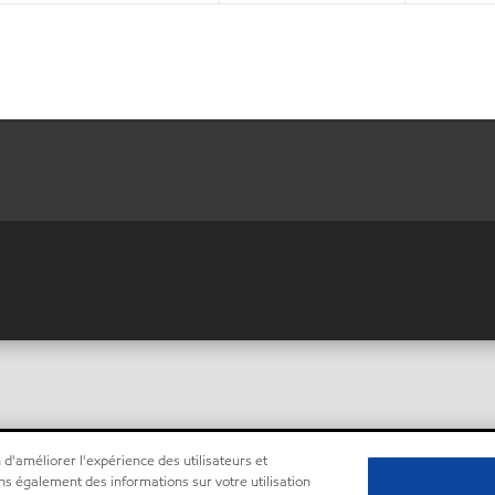
 d'améliorer l'expérience des utilisateurs et
ns également des informations sur votre utilisation