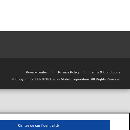
•
Privacy center
•
Privacy Policy
•
Terms & Conditions
© Copyright 2003-2018 Exxon Mobil Corporation. All Rights Reserved.
Centre de confidentialité