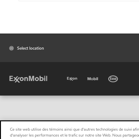
Select location
Ce site web utilise des témoins ainsi que d'autres technologies de suivi afin
d'analyser les performances et le trafic sur notre site Web. Nous partageo