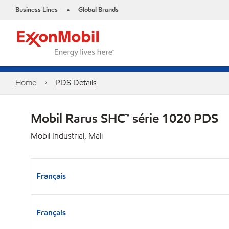
Business Lines
Global Brands
•
Home
PDS Details
Mobil Rarus SHC™ série 1020 PDS
Mobil Industrial, Mali
Français
Français