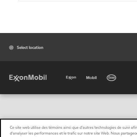
Select location
Ce site web utilise des témoins ainsi que d'autres technologies de suivi afin
d'analyser les performances et le trafic sur notre site Web. Nous partageo