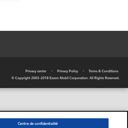
•
Privacy center
•
Privacy Policy
•
Terms & Conditions
© Copyright 2003-2018 Exxon Mobil Corporation. All Rights Reserved.
Centre de confidentialité