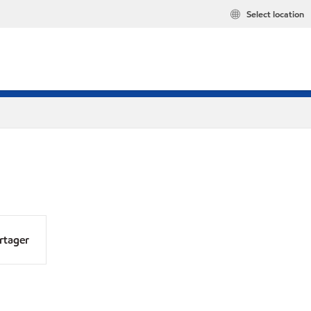
Select location
rtager