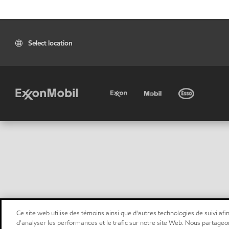
Select location
Ce site web utilise des témoins ainsi que d'autres technologies de suivi afin
d'analyser les performances et le trafic sur notre site Web. Nous partageo