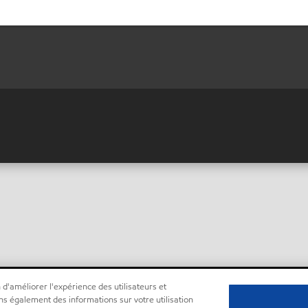
 d'améliorer l'expérience des utilisateurs et
ns également des informations sur votre utilisation