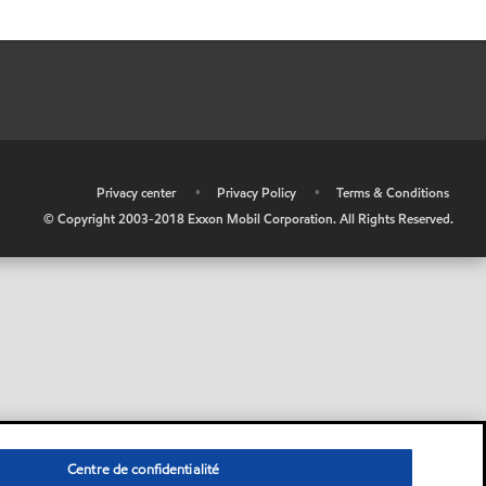
•
Privacy center
•
Privacy Policy
•
Terms & Conditions
© Copyright 2003-2018 Exxon Mobil Corporation. All Rights Reserved.
Centre de confidentialité