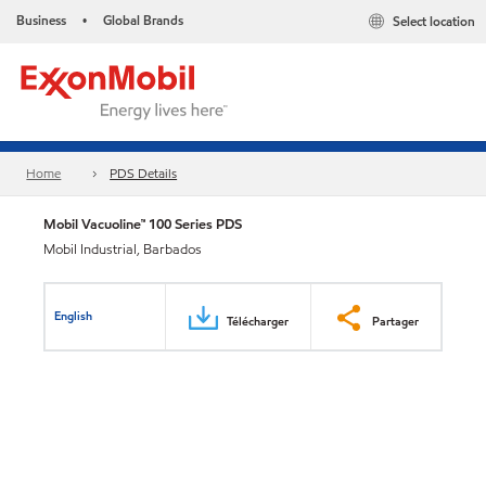
Business
Global Brands
Select location
•
Home
PDS Details
Mobil Vacuoline™ 100 Series PDS
Mobil Industrial, Barbados
English
Télécharger
Partager