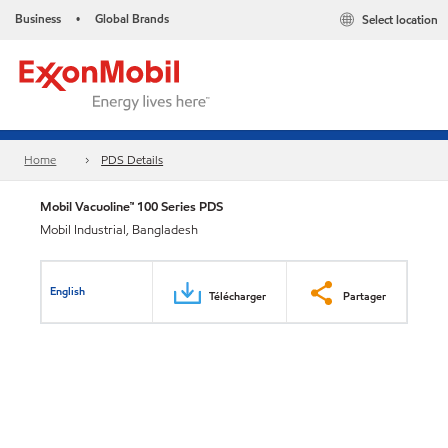
Business
Global Brands
Select location
•
Home
PDS Details
Mobil Vacuoline™ 100 Series PDS
Mobil Industrial, Bangladesh
English
Télécharger
Partager